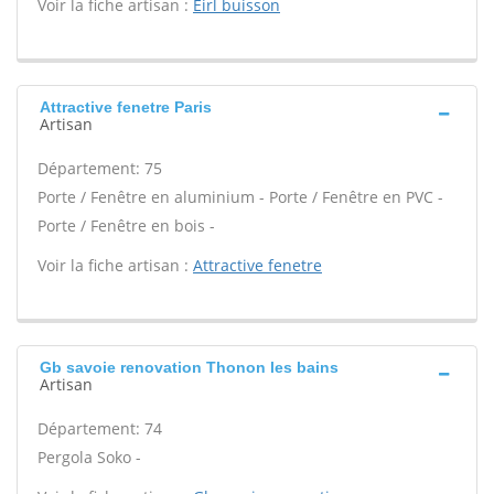
Voir la fiche artisan :
Eirl buisson
Attractive fenetre Paris
Artisan
Département: 75
Porte / Fenêtre en aluminium - Porte / Fenêtre en PVC -
Porte / Fenêtre en bois -
Voir la fiche artisan :
Attractive fenetre
Gb savoie renovation Thonon les bains
Artisan
Département: 74
Pergola Soko -