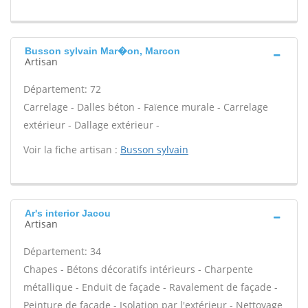
Busson sylvain Mar�on, Marcon
Artisan
Département: 72
Carrelage - Dalles béton - Faïence murale - Carrelage
extérieur - Dallage extérieur -
Voir la fiche artisan :
Busson sylvain
Ar's interior Jacou
Artisan
Département: 34
Chapes - Bétons décoratifs intérieurs - Charpente
métallique - Enduit de façade - Ravalement de façade -
Peinture de façade - Isolation par l'extérieur - Nettoyage