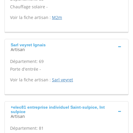
Chauffage solaire -
Voir la fiche artisan :
M2m
Sarl veyret Ignais
Artisan
Département: 69
Porte d'entrée -
Voir la fiche artisan :
Sarl veyret
+elec81 entreprise individuel Saint-sulpice, Int
sulpice
Artisan
Département: 81