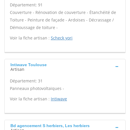
Département: 91
Couverture - Rénovation de couverture - Étanchéité de
Toiture - Peinture de façade - Ardoises - Décrassage /
Démoussage de toiture -
Voir la fiche artisan :
Scheck yori
Intiwave Toulouse
Artisan
Département: 31
Panneaux photovoltaïques -
Voir la fiche artisan :
Intiwave
Bd agencement S herbiers, Les herbiers