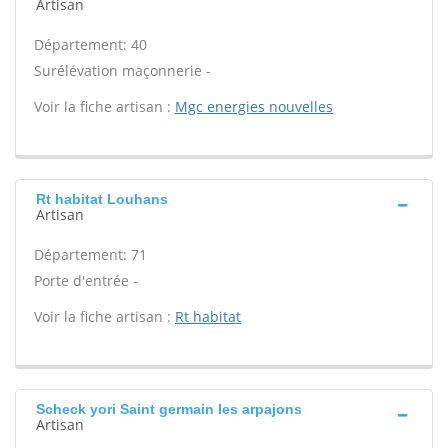
Artisan
Département: 40
Surélévation maçonnerie -
Voir la fiche artisan :
Mgc energies nouvelles
Rt habitat Louhans
Artisan
Département: 71
Porte d'entrée -
Voir la fiche artisan :
Rt habitat
Scheck yori Saint germain les arpajons
Artisan