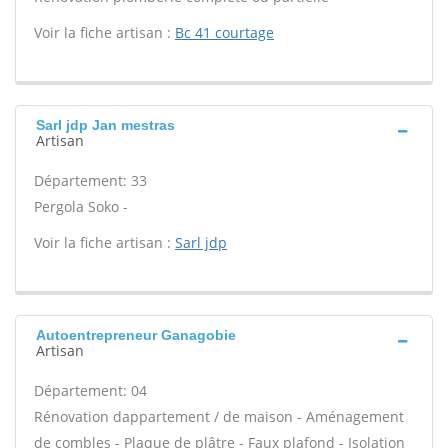
Voir la fiche artisan :
Bc 41 courtage
Sarl jdp Jan mestras
Artisan
Département: 33
Pergola Soko -
Voir la fiche artisan :
Sarl jdp
Autoentrepreneur Ganagobie
Artisan
Département: 04
Rénovation dappartement / de maison - Aménagement
de combles - Plaque de plâtre - Faux plafond - Isolation