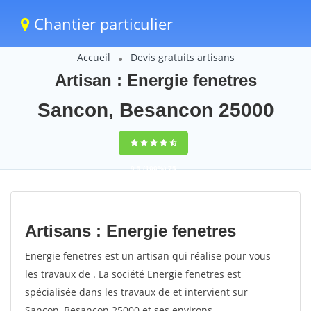
Chantier particulier
Accueil
Devis gratuits artisans
Artisan : Energie fenetres
Sancon, Besancon 25000
9,5
(100%)
75
votes
Artisans : Energie fenetres
Energie fenetres est un artisan qui réalise pour vous
les travaux de . La société Energie fenetres est
spécialisée dans les travaux de et intervient sur
Sancon, Besancon 25000 et ses environs.