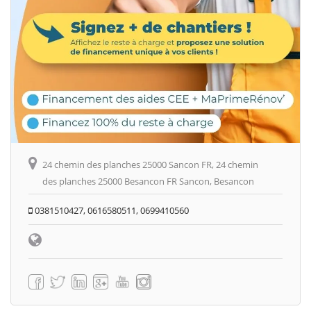
24 chemin des planches 25000 Sancon FR, 24 chemin
des planches 25000 Besancon FR Sancon, Besancon
0381510427, 0616580511, 0699410560