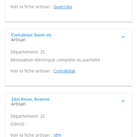
Voir la fiche artisan :
Guerrida
Crehabitat Saint vit
Artisan
Département: 25
Rénovation électrique complète ou partielle -
Voir la fiche artisan :
Crehabitat
Jdm Anne, Avanne
Artisan
Département: 25
IONISE -
Voir la fiche artisan :
Jdm