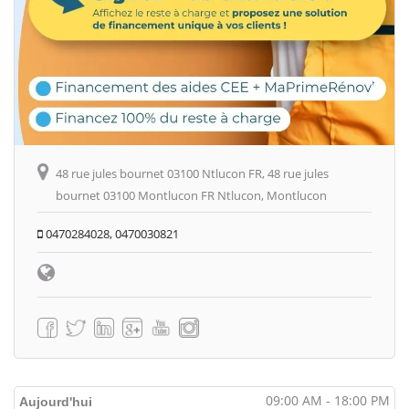
48 rue jules bournet 03100 Ntlucon FR, 48 rue jules
bournet 03100 Montlucon FR Ntlucon, Montlucon
0470284028, 0470030821
09:00 AM - 18:00 PM
Aujourd'hui