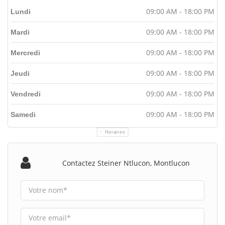
09:00 AM - 18:00 PM
Lundi
09:00 AM - 18:00 PM
Mardi
09:00 AM - 18:00 PM
Mercredi
09:00 AM - 18:00 PM
Jeudi
09:00 AM - 18:00 PM
Vendredi
09:00 AM - 18:00 PM
Samedi
Horaires
Contactez Steiner Ntlucon, Montlucon