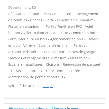
Département: 30
Rénovation dappartement / de maison - Aménagement
de combles - Chapes - Porte / Fenêtre en aluminium -
Portail en aluminium - Porte / Fenêtre en PVC - Volet
battant / Volet roulant en PVC - Porte / Fenêtre en bois -
Porte intérieure en bois - Agencement en bois - Escalier
en bois - Vitrerie - Cuisine clé en main - Parquet -
Architecte d'intérieur / Décorateur - Portes de garage -
Placards et rangements sur mesure - Mezzanine -
Escaliers métalliques - Cloisons - Rénovation de parquet
- Terrasse en bois - Verrière - Porte d'entrée -
Motorisation de portes et portails -
Voir la fiche artisan :
See jlc
Alpes general soutions ltd Annecy le vieux