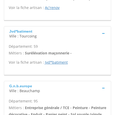
Voir la fiche artisan :
Ac'renov
Jvd*batiment
Ville : Tourcoing
Département: 59
Métiers :
Surélévation maçonnerie -
Voir la fiche artisan :
Jvd*batiment
G.n.b.europe
Ville : Beauchamp
Département: 95
Métiers :
Entreprise générale / TCE - Peinture - Peinture
décorative - Enduit - Papier peint - Sol souple (vinyle,