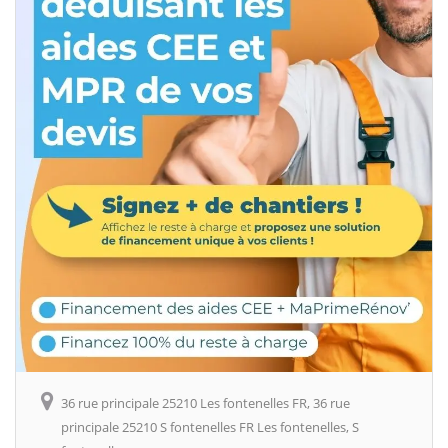
36 rue principale 25210 Les fontenelles FR, 36 rue
principale 25210 S fontenelles FR Les fontenelles, S