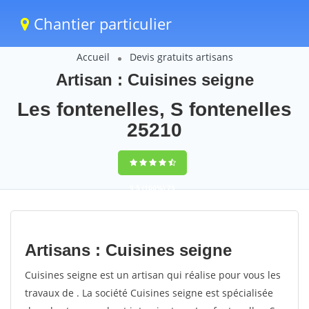
Chantier particulier
Accueil
Devis gratuits artisans
Artisan : Cuisines seigne
Les fontenelles, S fontenelles
25210
9,5
(100%)
75
votes
Artisans : Cuisines seigne
Cuisines seigne est un artisan qui réalise pour vous les
travaux de . La société Cuisines seigne est spécialisée