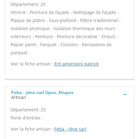
Département: 25
Vitrerie - Peinture de façade - Nettoyage de façade -
Plaque de plâtre - Faux plafond - Plâtre traditionnel -
Isolation phonique - Isolation thermique des murs
intérieurs - Peinture - Peinture décorative - Enduit -
Papier peint - Parquet - Cloisons - Rénovation de
parquet -
Voir la fiche artisan :
Ent amorosini patrick
Feba - jdne sarl Upes, Etupes
Artisan
Département: 25
Porte d'entrée -
Voir la fiche artisan :
Feba - jdne sarl