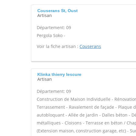
Couserans St, Oust
Artisan
Département: 09
Pergola Soko -
Voir la fiche artisan :
Couserans
Klinka thierry lescure
Artisan
Département: 09
Construction de Maison Individuelle - Rénovatio
Terrassement - Ravalement de façade - Plaque de
autobloquant - Allée de jardin - Dalles béton - D
métalliques - Cloisons - Terrasse en béton / Chap
(Extension maison, construction garage, etc) - S