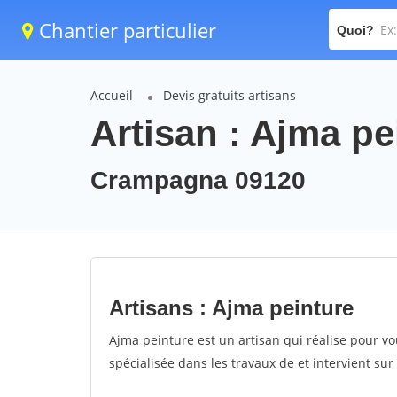
Chantier particulier
Quoi?
Accueil
Devis gratuits artisans
Artisan : Ajma pe
Crampagna 09120
Artisans : Ajma peinture
Ajma peinture est un artisan qui réalise pour vo
spécialisée dans les travaux de et intervient s