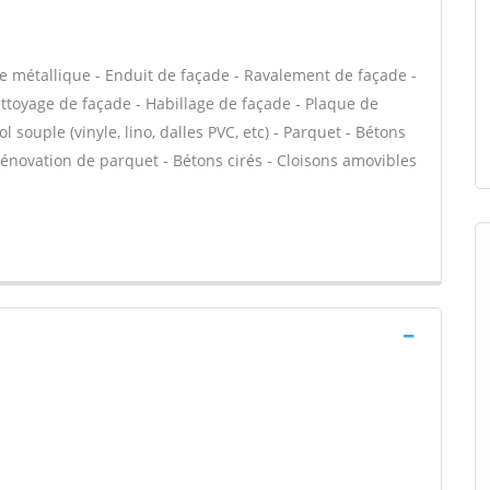
e métallique - Enduit de façade - Ravalement de façade -
Nettoyage de façade - Habillage de façade - Plaque de
l souple (vinyle, lino, dalles PVC, etc) - Parquet - Bétons
 Rénovation de parquet - Bétons cirés - Cloisons amovibles