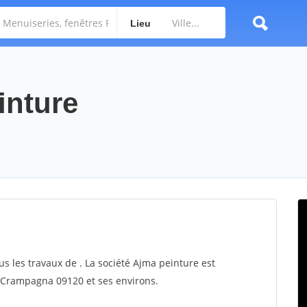
Lieu
inture
us les travaux de . La société Ajma peinture est
ur Crampagna 09120 et ses environs.