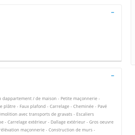
n dappartement / de maison - Petite maçonnerie -
 plâtre - Faux plafond - Carrelage - Cheminée - Pavé
émolition avec transports de gravats - Escaliers
e - Carrelage extérieur - Dallage extérieur - Gros oeuvre
urélévation maçonnerie - Construction de murs -