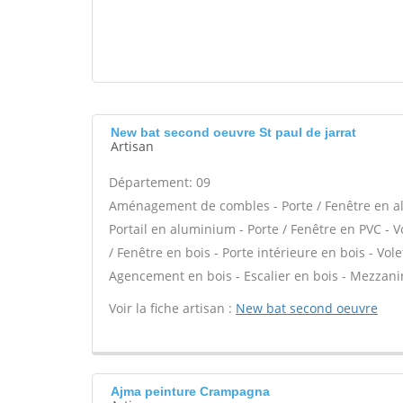
New bat second oeuvre St paul de jarrat
Artisan
Département: 09
Aménagement de combles - Porte / Fenêtre en alu
Portail en aluminium - Porte / Fenêtre en PVC - Vo
/ Fenêtre en bois - Porte intérieure en bois - Volet
Agencement en bois - Escalier en bois - Mezzani
Voir la fiche artisan :
New bat second oeuvre
Ajma peinture Crampagna