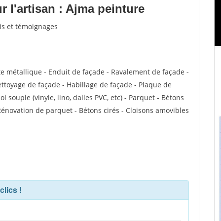
 l'artisan : Ajma peinture
vis et témoignages
te métallique - Enduit de façade - Ravalement de façade -
Nettoyage de façade - Habillage de façade - Plaque de
ol souple (vinyle, lino, dalles PVC, etc) - Parquet - Bétons
 Rénovation de parquet - Bétons cirés - Cloisons amovibles