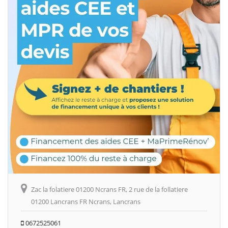
Zac la folatiere 01200 Ncrans FR, 2 rue de la follatiere
01200 Lancrans FR Ncrans, Lancrans
0672525061