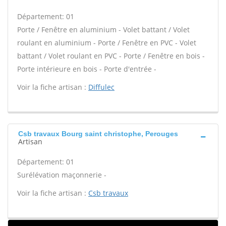
Département: 01
Porte / Fenêtre en aluminium - Volet battant / Volet
roulant en aluminium - Porte / Fenêtre en PVC - Volet
battant / Volet roulant en PVC - Porte / Fenêtre en bois -
Porte intérieure en bois - Porte d'entrée -
Voir la fiche artisan :
Diffulec
Csb travaux Bourg saint christophe, Perouges
Artisan
Département: 01
Surélévation maçonnerie -
Voir la fiche artisan :
Csb travaux