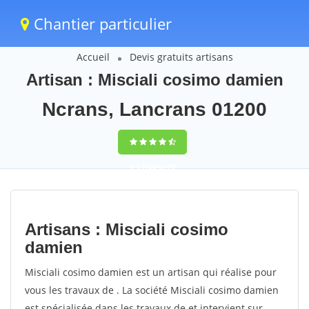
Chantier particulier
Accueil
Devis gratuits artisans
Artisan : Misciali cosimo damien
Ncrans, Lancrans 01200
9,5
(100%)
75
votes
Artisans : Misciali cosimo
damien
Misciali cosimo damien est un artisan qui réalise pour
vous les travaux de . La société Misciali cosimo damien
est spécialisée dans les travaux de et intervient sur