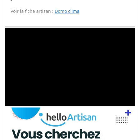
Voir la fiche artisan :
Domo clima