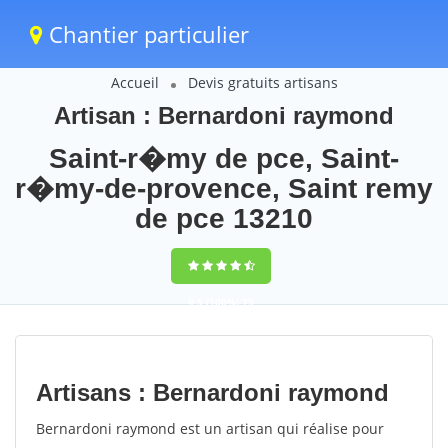
Chantier particulier
Accueil
Devis gratuits artisans
Artisan : Bernardoni raymond
Saint-r�my de pce, Saint-
r�my-de-provence, Saint remy
de pce 13210
9,5
(100%)
75
votes
Artisans : Bernardoni raymond
Bernardoni raymond est un artisan qui réalise pour