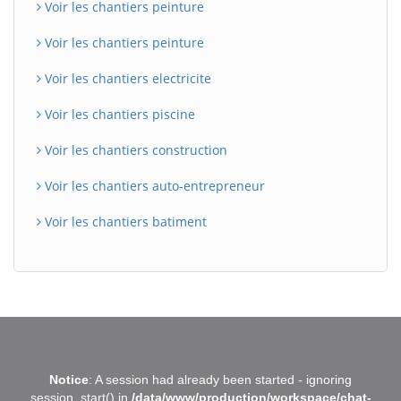
Voir les chantiers peinture
Voir les chantiers peinture
Voir les chantiers electricite
Voir les chantiers piscine
Voir les chantiers construction
Voir les chantiers auto-entrepreneur
Voir les chantiers batiment
BatiWebPro
B
Notice
: A session had already been started - ignoring
Assistant en ligne
session_start() in
/data/www/production/workspace/chat-