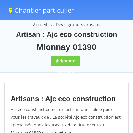
Chantier particulier
Accueil
Devis gratuits artisans
Artisan : Ajc eco construction
Mionnay 01390
9,5
(100%)
75
votes
Artisans : Ajc eco construction
Ajc eco construction est un artisan qui réalise pour
vous les travaux de . La société Ajc eco construction est
spécialisée dans les travaux de et intervient sur
Mionnay 01390 et ses environs.